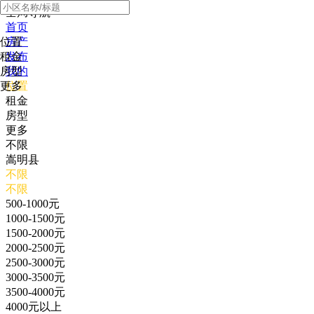
全局导航
首页
位置
房产
租金
发布
房型
我的
更多
位置
租金
房型
更多
不限
嵩明县
不限
不限
500-1000元
1000-1500元
1500-2000元
2000-2500元
2500-3000元
3000-3500元
3500-4000元
4000元以上