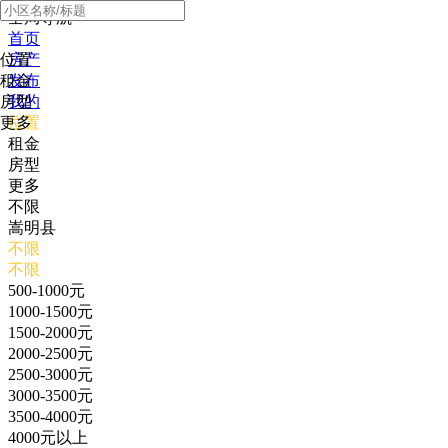
全局导航
首页
位置
房产
租金
发布
房型
我的
更多
位置
租金
房型
更多
不限
嵩明县
不限
不限
500-1000元
1000-1500元
1500-2000元
2000-2500元
2500-3000元
3000-3500元
3500-4000元
4000元以上