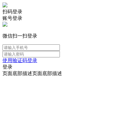
扫码登录
账号登录
微信扫一扫登录
使用验证码登录
登录
页面底部描述页面底部描述