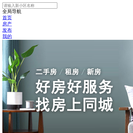
全局导航
首页
房产
发布
我的