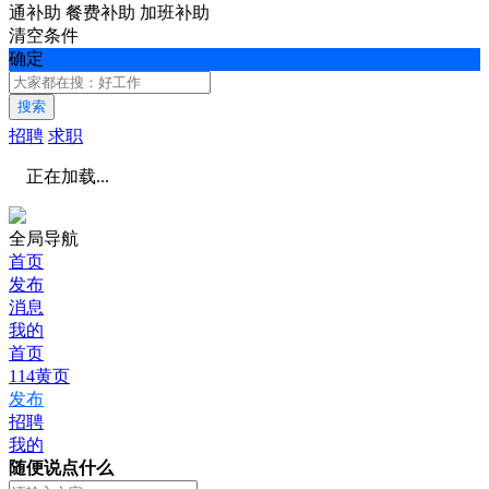
通补助
餐费补助
加班补助
清空条件
确定
搜索
招聘
求职
正在加载...
全局导航
首页
发布
消息
我的
首页
114黄页
发布
招聘
我的
随便说点什么