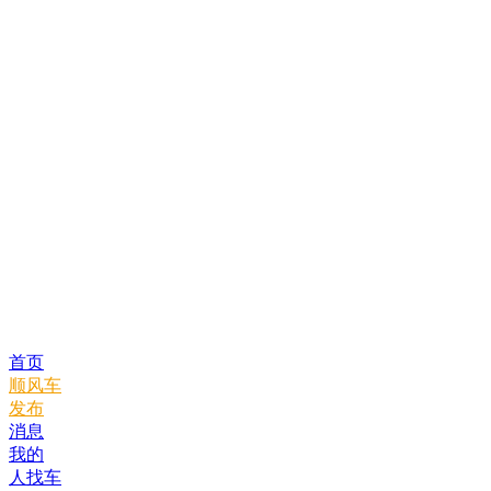
首页
顺风车
发布
消息
我的
人找车