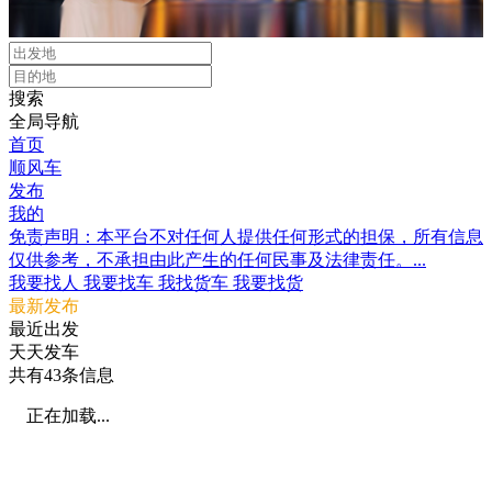
搜索
全局导航
首页
顺风车
发布
我的
免责声明：本平台不对任何人提供任何形式的担保，所有信息
仅供参考，不承担由此产生的任何民事及法律责任。...
我要找人
我要找车
我找货车
我要找货
最新发布
最近出发
天天发车
共有
43
条信息
正在加载...