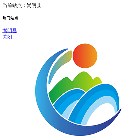
当前站点：嵩明县
热门站点
嵩明县
关闭