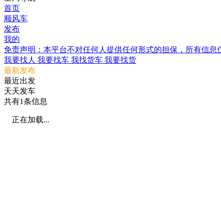
首页
顺风车
发布
我的
免责声明：本平台不对任何人提供任何形式的担保，所有信息仅
我要找人
我要找车
我找货车
我要找货
最新发布
最近出发
天天发车
共有
1
条信息
正在加载...