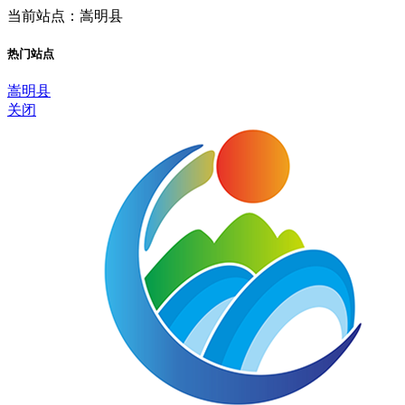
当前站点：嵩明县
热门站点
嵩明县
关闭