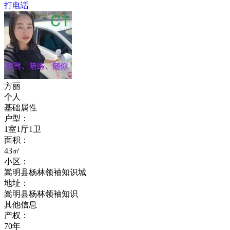
打电话
方丽
个人
基础属性
户型：
1室1厅1卫
面积：
43㎡
小区：
嵩明县杨林领袖知识城
地址：
嵩明县杨林领袖知识
其他信息
产权：
70年