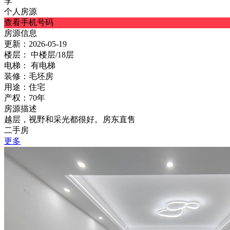
李
个人房源
查看手机号码
房源信息
更新：
2026-05-19
楼层：
中楼层/18层
电梯：
有电梯
装修：
毛坯房
用途：
住宅
产权：
70年
房源描述
越层，视野和采光都很好。房东直售
二手房
更多