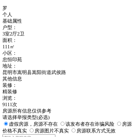
罗
个人
基础属性
户型：
3室2厅2卫
面积：
111㎡
小区：
忠恒印苑
地址：
昆明市嵩明县嵩阳街道武侯路
其他信息
装修：
精装修
浏览：
9111次
房源所有信息仅供参考
请选择举报类型(必选)
虚假房源，房源不存在
该发布者存在诈骗风险
房源
价格不真实
房源图片不真实
房源联系方式无效