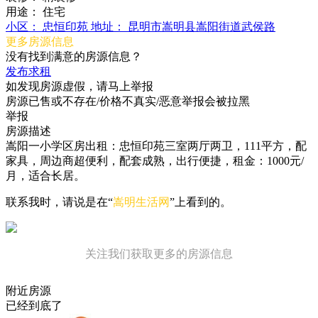
用途：
住宅
小区：
忠恒印苑
地址：
昆明市嵩明县嵩阳街道武侯路
更多房源信息
没有找到满意的房源信息？
发布求租
如发现房源虚假，请马上举报
房源已售或不存在/价格不真实/恶意举报会被拉黑
举报
房源描述
嵩阳一小学区房出租：忠恒印苑三室两厅两卫，111平方，配
家具，周边商超便利，配套成熟，出行便捷，租金：1000元/
月，适合长居。
联系我时，请说是在“
嵩明生活网
”上看到的。
关注我们获取更多的房源信息
附近房源
已经到底了