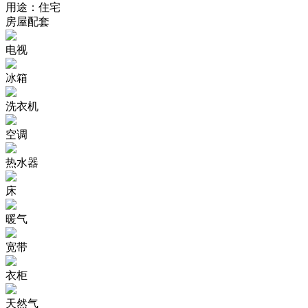
用途：
住宅
房屋配套
电视
冰箱
洗衣机
空调
热水器
床
暖气
宽带
衣柜
天然气