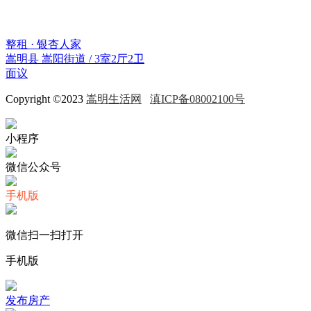
整租 · 银杏人家
嵩明县 嵩阳街道 / 3室2厅2卫
面议
Copyright ©2023
嵩明生活网
滇ICP备08002100号
小程序
微信公众号
手机版
微信扫一扫打开
手机版
发布房产