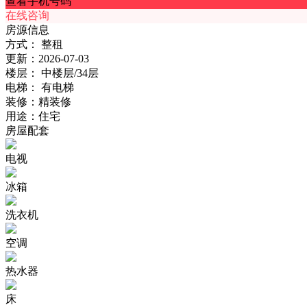
查看手机号码
在线咨询
房源信息
方式：
整租
更新：
2026-07-03
楼层：
中楼层/34层
电梯：
有电梯
装修：
精装修
用途：
住宅
房屋配套
电视
冰箱
洗衣机
空调
热水器
床