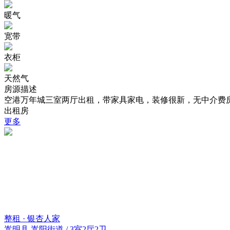
暖气
宽带
衣柜
天然气
房源描述
空港万年城三室两厅出租，带家具家电，装修很新，无中介费
出租房
更多
整租 · 银杏人家
嵩明县 嵩阳街道 / 3室2厅2卫