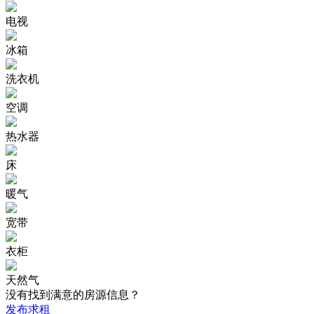
电视
冰箱
洗衣机
空调
热水器
床
暖气
宽带
衣柜
天然气
没有找到满意的房源信息？
发布求租