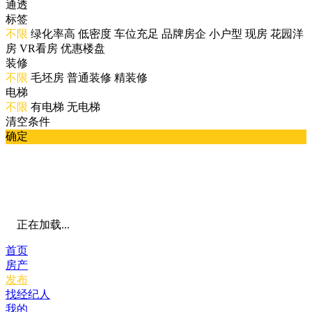
通透
标签
不限
绿化率高
低密度
车位充足
品牌房企
小户型
现房
花园洋
房
VR看房
优惠楼盘
装修
不限
毛坯房
普通装修
精装修
电梯
不限
有电梯
无电梯
清空条件
确定
正在加载...
首页
房产
发布
找经纪人
我的