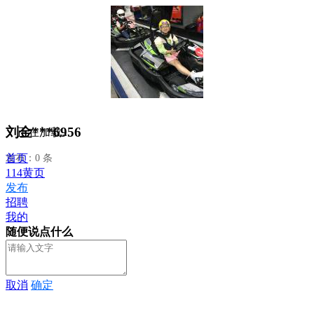
刘金***6956
正在加载...
首页
发布：0 条
114黄页
发布
招聘
我的
随便说点什么
取消
确定