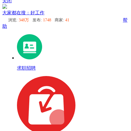
关闭
大家都在搜：好工作
浏览:
348万
发布:
1748
商家:
41
帮
助
求职招聘