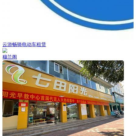
云游畅骑电动车租赁
穆兰阁