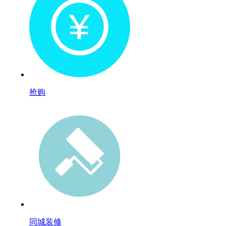
抢购
同城装修