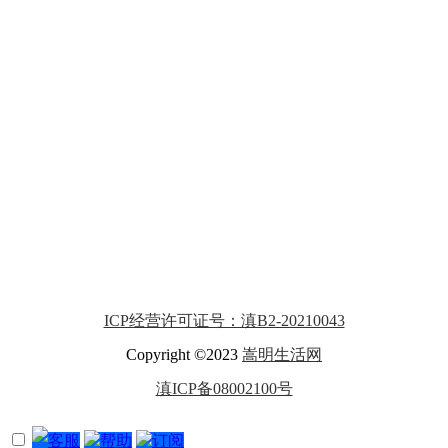
ICP经营许可证号：滇B2-20210043
Copyright ©2023
嵩明生活网
滇ICP备08002100号
客服
帮助
订阅