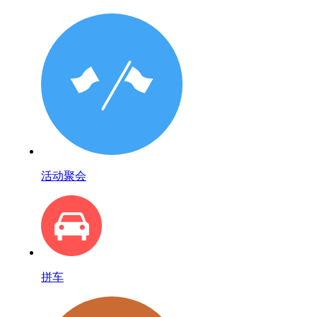
活动聚会
拼车