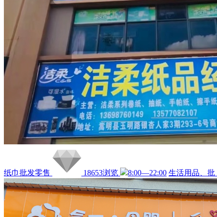
纸巾批发零售
18653浏览
8:00—22:00
生活用品、批