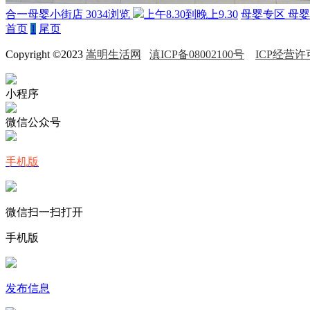
合一母婴小街店
3034浏览
上午8.30到晚上9.30
母婴专区
母婴
首页
1
尾页
Copyright ©2023
嵩明生活网
滇ICP备08002100号
ICP经营许可
小程序
微信公众号
手机版
微信扫一扫打开
手机版
发布信息