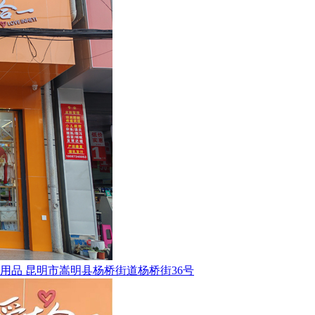
用品
昆明市嵩明县杨桥街道杨桥街36号