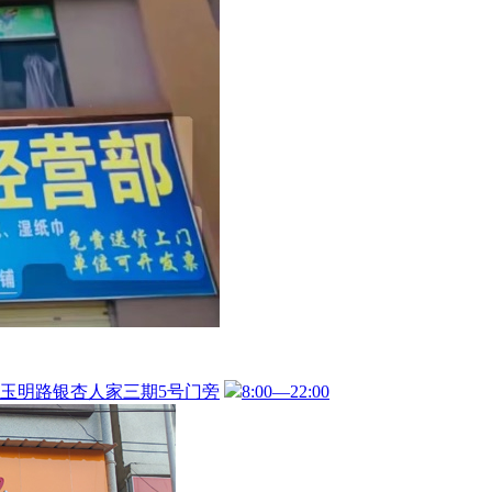
玉明路银杏人家三期5号门旁
8:00—22:00