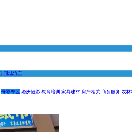
讯
同城汽车
母婴专区
婚庆摄影
教育培训
家具建材
房产相关
商务服务
农林