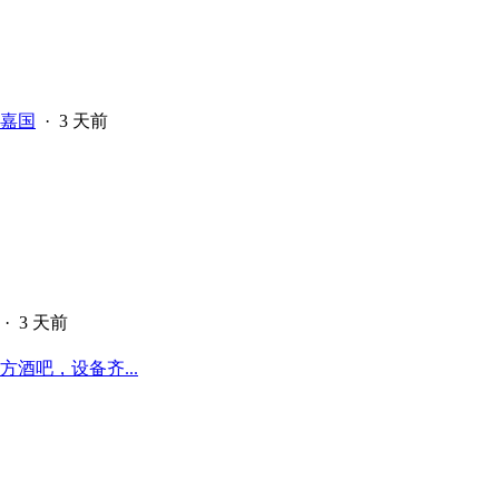
嘉国
·
3 天前
·
3 天前
酒吧，设备齐...