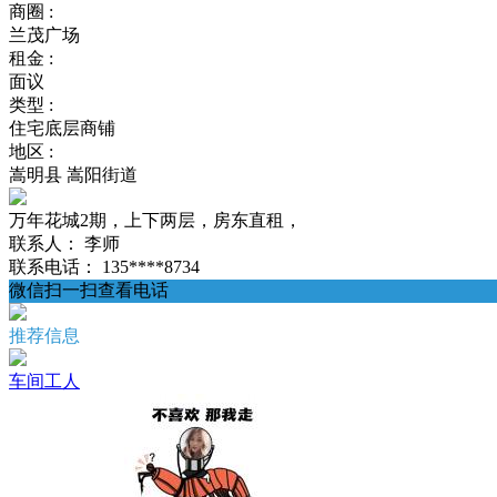
商圈 :
兰茂广场
租金 :
面议
类型 :
住宅底层商铺
地区 :
嵩明县 嵩阳街道
万年花城2期，上下两层，房东直租，
联系人：
李师
联系电话：
135****8734
微信扫一扫查看电话
推荐信息
车间工人