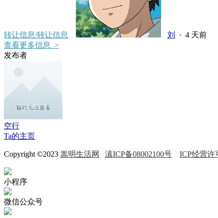
转让信息/转让信息
刘
·
4 天前
查看更多信息 >
发布者
空行
Ta的主页
Copyright ©2023
嵩明生活网
滇ICP备08002100号
ICP经营许可
小程序
微信公众号