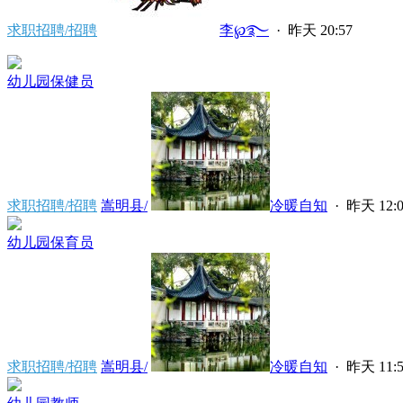
求职招聘/招聘
李℘࿐
·
昨天 20:57
幼儿园保健员
求职招聘/招聘
嵩明县/
冷暖自知
·
昨天 12:0
幼儿园保育员
求职招聘/招聘
嵩明县/
冷暖自知
·
昨天 11:5