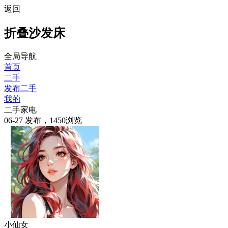
返回
折叠沙发床
全局导航
首页
二手
发布二手
我的
二手家电
06-27 发布，1450浏览
小仙女