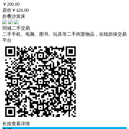
￥
200.00
原价￥426.00
折叠沙发床
同城二手交易
二手手机、电脑、图书、玩具等二手闲置物品，在线担保交易
平台
长按查看详情