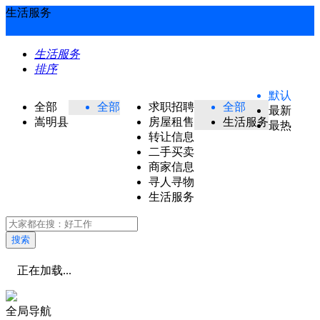
生活服务
生活服务
排序
默认
全部
全部
求职招聘
全部
最新
嵩明县
房屋租售
生活服务
最热
转让信息
二手买卖
商家信息
寻人寻物
生活服务
搜索
正在加载...
全局导航