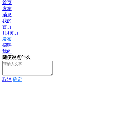
首页
发布
消息
我的
首页
114黄页
发布
招聘
我的
随便说点什么
取消
确定