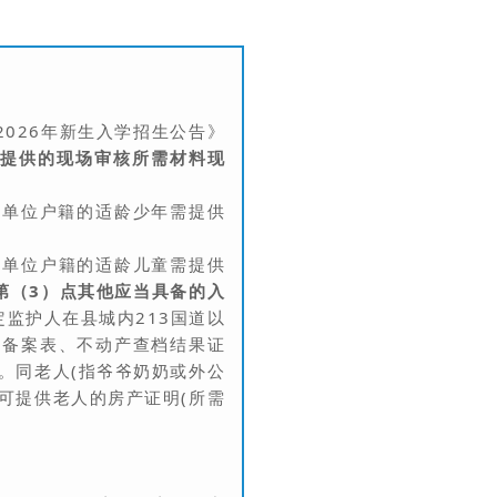
2026年新生入学招生公告》
须提供的现场审核所需材料现
关单位户籍的适龄少年需提供
关单位户籍的适龄儿童需提供
第（3）点其他应当具备的入
定监护人在县城内213国道以
同备案表、不动产查档结果证
。同老人(指爷爷奶奶或外公
可提供老人的房产证明(所需