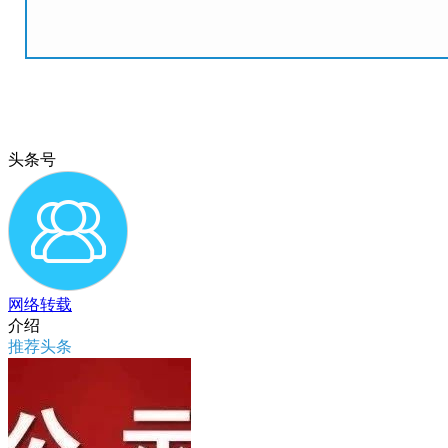
头条号
网络转载
介绍
推荐头条