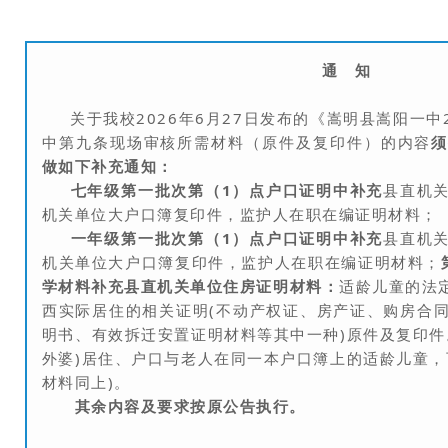
通 知
关于我校2026年6月27日发布的《嵩明县嵩阳一中
中第九条现场审核所需材料（原件及复印件）的内容
做如下补充通知：
七年级第一批次第（1）点户口证明中补充
县直机
机关单位大户口簿复印件，监护人在职在编证明材料；
一年级第一批次第（1）点户口证明中补充
县直机
机关单位大户口簿复印件，监护人在职在编证明材料；
学材料补充
县直机关单位
住房证明材料：
适龄儿童的法
西实际居住的相关证明(不动产权证、房产证、购房合
明书、有效拆迁安置证明材料等其中一种)原件及复印件
外婆)居住、户口与老人在同一本户口簿上的适龄儿童，
材料同上)。
其余内容及要求按原公告执行。