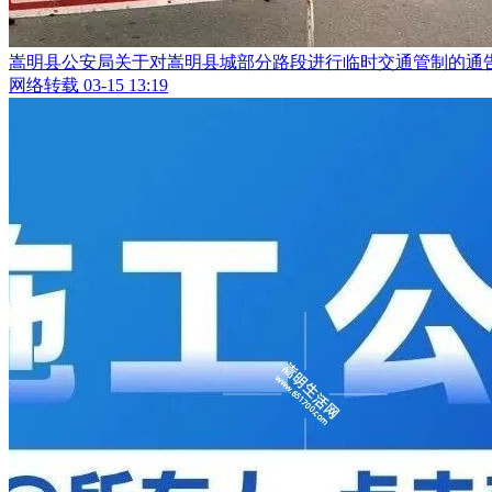
嵩明县公安局关于对嵩明县城部分路段进行临时交通管制的通
网络转载
03-15 13:19