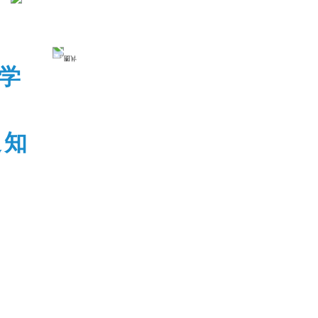
入学
通知