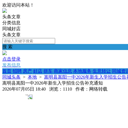
欢迎访问本站！
头条文章
分类信息
同城好店
头条文章
搜 索
点击登录
发布信息
首页
招聘
房产
好店
拼车
商家信息
本地服务
生意转让
同城资
同城头条
>
本地
>
嵩明县嵩阳一中2026年新生入学招生公告
嵩明县嵩阳一中2026年新生入学招生公告补充通知
2026年07月05日 18:40 浏览：1110 作者：网络转载