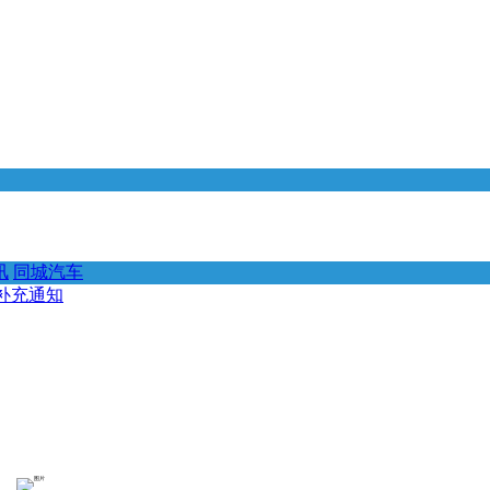
讯
同城汽车
补充通知