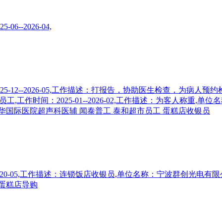
-2026-04,
12--2026-05,工作描述：打报告，协助医生检查，为病人预约检
工作时间：2025-01--2026-02,工作描述：为客人称重,单位名称
国际医院超声科医辅 闻泰普工 泰和超市员工 蛋糕店收银员
20-05,工作描述：连锁饭店收银员,单位名称：宁波群创光电有限公司,
蛋糕店导购