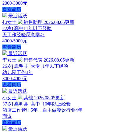
2000-3000元
查看简历
最近活跃
扣女士
销售助理
2026.08.05更新
22岁
|
高中
|
1年以下经验
无工作经验愿意学习
4000-5000元
查看简历
最近活跃
李女士
销售代表
2026.08.05更新
26岁
|
嵩明县
|
大专
|
1年以下经验
幼儿园工作3年
3000-4000元
查看简历
最近活跃
小女士
其他
2026.08.05更新
37岁
|
嵩明县
|
高中
|
10年以上经验
酒店工作管理5年，自主做餐饮行业4年
面议
查看简历
最近活跃