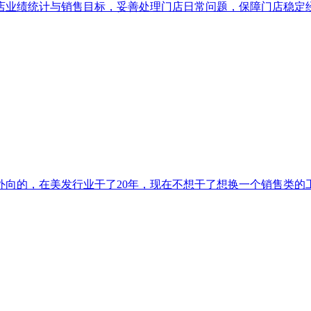
店业绩统计与销售目标，妥善处理门店日常问题，保障门店稳定
向的，在美发行业干了20年，现在不想干了想换一个销售类的