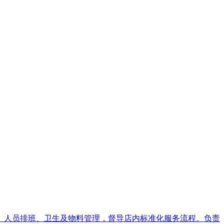
日常运营、人员排班、卫生及物料管理，督导店内标准化服务流程。负责