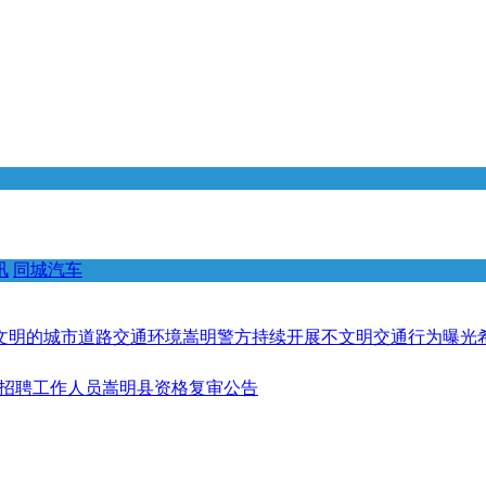
讯
同城汽车
明的城市道路交通环境嵩明警方持续开展不文明交通行为曝光希望
开招聘工作人员嵩明县资格复审公告