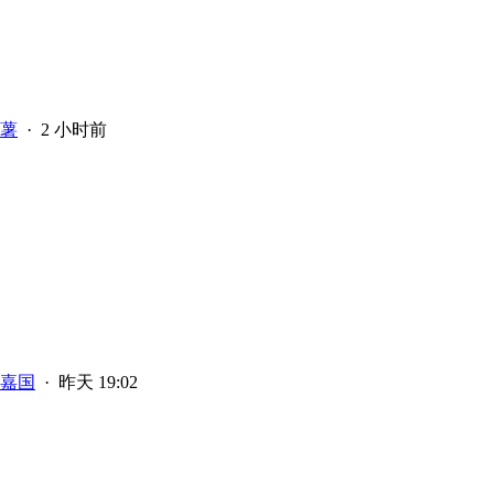
薯
·
2 小时前
嘉国
·
昨天 19:02