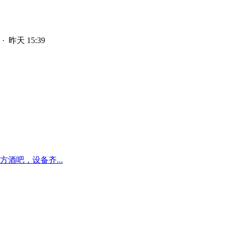
·
昨天 15:39
酒吧，设备齐...