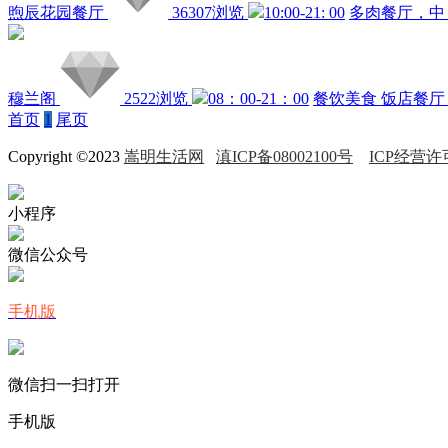
煦辰花园餐厅
36307浏览
10:00-21: 00
多肉餐厅，中
穆兰阁
2522浏览
08：00-21：00
餐饮美食
饭店餐厅
首页
1
尾页
Copyright ©2023
嵩明生活网
滇ICP备08002100号
ICP经营许可
小程序
微信公众号
手机版
微信扫一扫打开
手机版