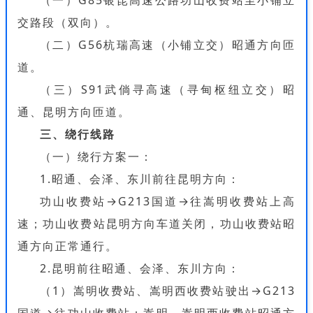
（一）G85银昆高速公路功山收费站至小铺立
交路段（双向）。
（二）G56杭瑞高速（小铺立交）昭通方向匝
道。
（三）S91武倘寻高速（寻甸枢纽立交）昭
通、昆明方向匝道。
三、绕行线路
（一）绕行方案一：
1.昭通、会泽、东川前往昆明方向：
功山收费站→G213国道→往嵩明收费站上高
速；功山收费站昆明方向车道关闭，功山收费站昭
通方向正常通行。
2.昆明前往昭通、会泽、东川方向：
（1）嵩明收费站、嵩明西收费站驶出→G213