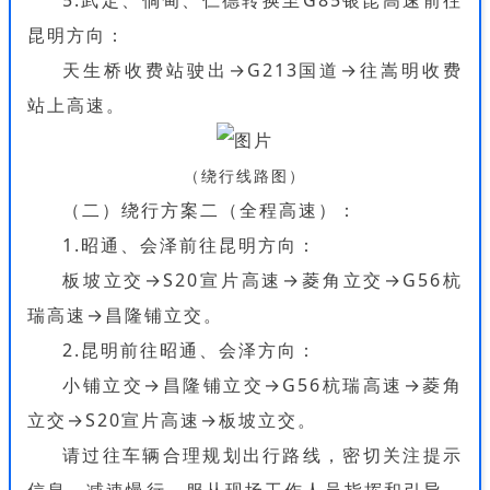
5.武定、倘甸、仁德转换至G85银昆高速前往
昆明方向：
天生桥收费站驶出→G213国道→往嵩明收费
站上高速。
（
绕行线路图
）
（二）绕行方案二（全程高速）：
1.昭通、会泽前往昆明方向：
板坡立交→S20宣片高速→菱角立交→G56杭
瑞高速→昌隆铺立交。
2.昆明前往昭通、会泽方向：
小铺立交→昌隆铺立交→G56杭瑞高速→菱角
立交→S20宣片高速→板坡立交。
请过往车辆合理规划出行路线，密切关注提示