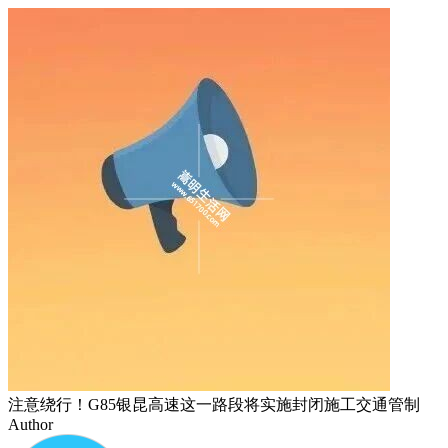
注意绕行！G85银昆高速这一路段将实施封闭施工交通管制
Author