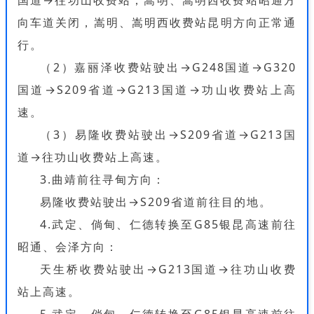
国道→往功山收费站；嵩明、嵩明西收费站昭通方
向车道关闭，嵩明、嵩明西收费站昆明方向正常通
行。
（2）嘉丽泽收费站驶出→G248国道→G320
国道→S209省道→G213国道→功山收费站上高
速。
（3）易隆收费站驶出→S209省道→G213国
道→往功山收费站上高速。
3.曲靖前往寻甸方向：
易隆收费站驶出→S209省道前往目的地。
4.武定、倘甸、仁德转换至G85银昆高速前往
昭通、会泽方向：
天生桥收费站驶出→G213国道→往功山收费
站上高速。