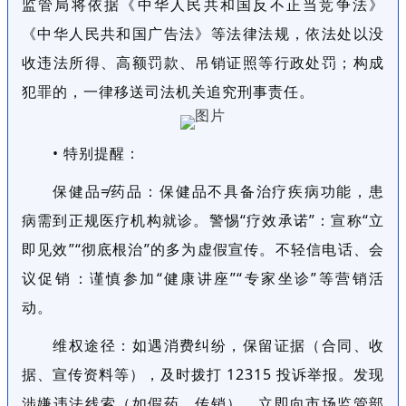
监管局将依据《中华人民共和国反不正当竞争法》
《中华人民共和国广告法》等法律法规，依法处以没
收违法所得、高额罚款、吊销证照等行政处罚；构成
犯罪的，一律移送司法机关追究刑事责任。
• 特别提醒：
保健品≠药品‌：保健品不具备治疗疾病功能，患
病需到正规医疗机构就诊。‌警惕“疗效承诺”‌：宣称“立
即见效”“彻底根治”的多为虚假宣传。‌不轻信电话、会
议促销‌：谨慎参加“健康讲座”“专家坐诊”等营销活
动。
‌维权途径：‌如遇消费纠纷，保留证据（合同、收
据、宣传资料等），及时拨打 ‌12315‌ 投诉举报。发现
涉嫌违法线索（如假药、传销），立即向市场监管部