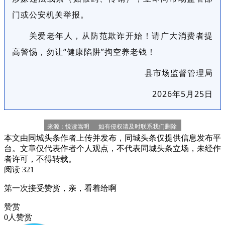
门或公安机关举报。
关爱老年人，从防范欺诈开始！请广大消费者提
高警惕，勿让“健康陷阱”掏空养老钱！
县市场监督管理局
2026年5月25日
  来源：悦读嵩明      如有侵权请及时联系我们删除   
本文由同城头条作者上传并发布，同城头条仅提供信息发布平
台。文章仅代表作者个人观点，不代表同城头条立场，未经作
者许可，不得转载。
阅读 321
第一次接受赞赏，亲，看着给啊
赞赏
0人赞赏