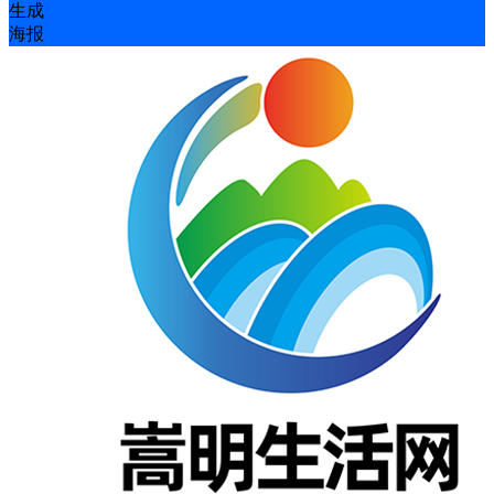
生成
海报