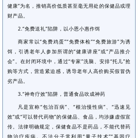
健康”为名，推销高价低质甚至毫无用处的保健品或理
财产品。
2.“免费送礼”陷阱，以小恩小惠作饵
商家常以“免费鸡蛋”“免费体检”“免费旅游”为诱
饵，引诱老年人参加所谓的“健康讲座”或“产品推介
会”。在封闭环境中，通过“专家”洗脑、安排“托儿”抢
购等方式，营造紧迫感，诱导老年人高价购买假冒伪
劣产品。
3.“神奇疗效”陷阱，普通食品吹成神药
凡是宣称“包治百病”、“根治慢性病”、“迅速见
效”或“可以替代药物”的保健品、食品，均涉嫌虚假宣
传。法律明确规定，保健食品不是药品，不能代替药
物治疗疾病。不法分子常利用“量子技术”“基因疗