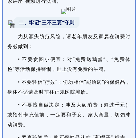
家讲座”视频进行洗脑。
二、牢记“三不三要”守则
为从源头防范风险，请老年朋友及家属在消费时
务必做到：
• 不要贪图小便宜：对“免费送鸡蛋”、“免费体
检”等活动保持警惕，世上没有免费的午餐。
• 不要轻信“疗效”：切勿相信“能治病”的保健品，
身体不适请及时前往正规医院就诊。
• 不要擅自做决定：涉及大额消费（超过千元）
或预付卡充值前，一定要和子女、家人商量，切勿冲
动消费。
• 要查验资质：购买保健品认准 “蓝帽子” 标志，