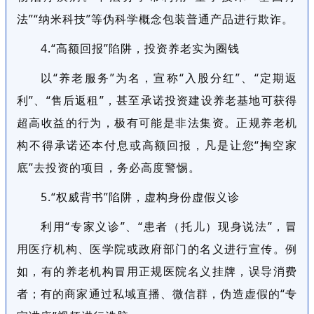
法”“纳米科技”等伪科学概念包装普通产品进行欺诈。
4.“高额回报”陷阱，投资养老实为圈钱
以“养老服务”为名，宣称“入股分红”、“定期返
利”、“售后返租”，甚至承诺投资建设养老基地可获得
超高收益的行为，极有可能是非法集资。正规养老机
构不得承诺还本付息或高额回报，凡是让您“掏空家
底”去投资的项目，务必高度警惕。
5.“权威背书”陷阱，虚构身份虚假义诊
利用“专家义诊”、“患者（托儿）现身说法”，冒
用医疗机构、医学院或政府部门的名义进行宣传。例
如，有的养老机构冒用正规医院名义挂牌，误导消费
者；有的商家通过私域直播、微信群，伪造虚假的“专