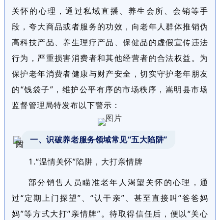
关怀的心理，通过私域直播、养生会所、会销等手
段，夸大商品或者服务的功效，向老年人群体推销伪
高科技产品、养生理疗产品、保健品的虚假宣传违法
行为，严重损害消费者和其他经营者的合法权益。为
保护老年消费者健康与财产安全，切实守护老年朋友
的“钱袋子”，维护公平有序的市场秩序，嵩明县市场
监督管理局特发布以下警示：‌
一、识破养老服务领域常见“五大陷阱”
1.“温情关怀”陷阱，大打亲情牌
部分销售人员瞄准老年人渴望关怀的心理，通
过“定期上门探望”、“认干亲”、甚至直接叫“爸爸妈
妈”等方式大打“亲情牌”。待取得信任后，便以“关心