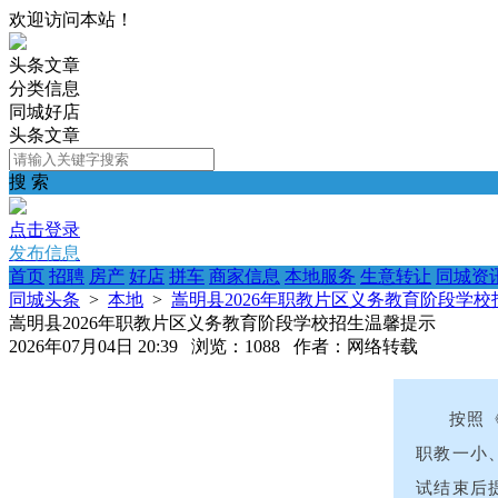
欢迎访问本站！
头条文章
分类信息
同城好店
头条文章
搜 索
点击登录
发布信息
首页
招聘
房产
好店
拼车
商家信息
本地服务
生意转让
同城资
同城头条
>
本地
>
嵩明县2026年职教片区义务教育阶段学
嵩明县2026年职教片区义务教育阶段学校招生温馨提示
2026年07月04日 20:39 浏览：1088 作者：网络转载
按照
职教一小、
试结束后