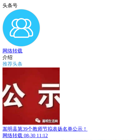
头条号
网络转载
介绍
推荐头条
嵩明县第39个教师节拟表扬名单公示！
网络转载
08-30 11:12