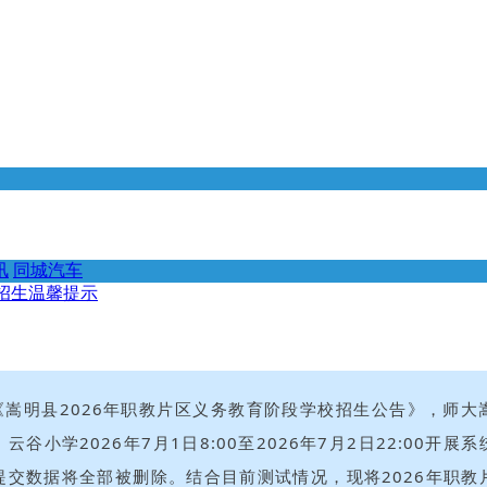
讯
同城汽车
校招生温馨提示
《嵩明县2026年职教片区义务教育阶段学校招生公告》，师大
云谷小学2026年7月1日8:00至2026年7月2日22:00开展
提交数据将全部被删除。结合目前测试情况，现将2026年职教