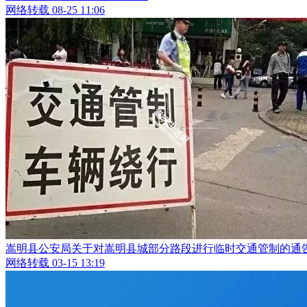
网络转载
08-25 11:06
嵩明县公安局关于对嵩明县城部分路段进行临时交通管制的通
网络转载
03-15 13:19