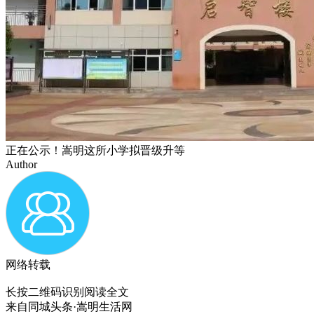
正在公示！嵩明这所小学拟晋级升等
Author
网络转载
长按二维码识别阅读全文
来自
同城头条·嵩明生活网