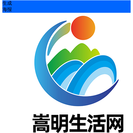
生成
海报