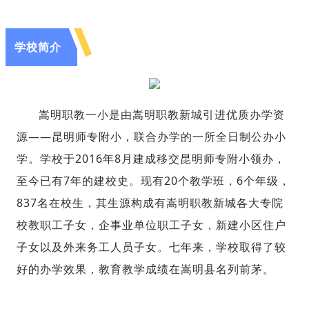
学校简介
嵩明职教一小是由嵩明职教新城引进优质办学资
源——昆明师专附小，联合办学的一所全日制公办小
学。学校于2016年8月建成移交昆明师专附小领办，
至今已有7年的建校史。现有20个教学班，6个年级，
837名在校生，其生源构成有嵩明职教新城各大专院
校教职工子女，企事业单位职工子女，新建小区住户
子女以及外来务工人员子女。
七
年来，学校取得了较
好的办学效果，教育教学成
绩在嵩明县名列前茅。