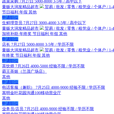
蔬菜采购
7月27日
5000-8000
3-5年 / 高中以下
量贩大润发精品超市
贸易 / 批发 / 零售 / 租凭业 / 个体户 / 1-4
节日福利
年假
其他
申请职位
生鲜理货员
7月27日
3000-4000
3-5年 / 高中以下
量贩大润发精品超市
贸易 / 批发 / 零售 / 租凭业 / 个体户 / 1-4
加班补助
年终奖
节日福利
年假
其他
申请职位
店长
7月27日
5000-8000
3-5年 / 学历不限
量贩大润发精品超市
贸易 / 批发 / 零售 / 租凭业 / 个体户 / 1-4
年终奖
节日福利
年假
其他
申请职位
茶饮师
7月26日
4000-5000
经验不限 / 学历不限
霸王茶姬（兰茂广场店）
其他
申请职位
电话客服（兼职）
7月25日
4000-9000
经验不限 / 学历不限
嵩明金叶花园沟通100移动营业厅
其他
申请职位
业务员/店员
7月25日
4000-9000
经验不限 / 学历不限