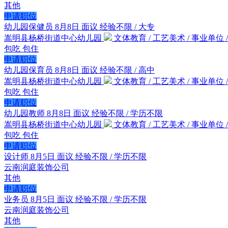
其他
申请职位
幼儿园保健员
8月8日
面议
经验不限 / 大专
嵩明县杨桥街道中心幼儿园
文体教育 / 工艺美术 / 事业单位 / 1
包吃
包住
申请职位
幼儿园保育员
8月8日
面议
经验不限 / 高中
嵩明县杨桥街道中心幼儿园
文体教育 / 工艺美术 / 事业单位 / 1
包吃
包住
申请职位
幼儿园教师
8月8日
面议
经验不限 / 学历不限
嵩明县杨桥街道中心幼儿园
文体教育 / 工艺美术 / 事业单位 / 1
包吃
包住
申请职位
设计师
8月5日
面议
经验不限 / 学历不限
云南润庭装饰公司
其他
申请职位
业务员
8月5日
面议
经验不限 / 学历不限
云南润庭装饰公司
其他