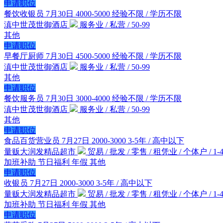
申请职位
餐饮收银员
7月30日
4000-5000
经验不限 / 学历不限
滇中世茂世御酒店
服务业 / 私营 / 50-99
其他
申请职位
早餐厅厨师
7月30日
4500-5000
经验不限 / 学历不限
滇中世茂世御酒店
服务业 / 私营 / 50-99
其他
申请职位
餐饮服务员
7月30日
3000-4000
经验不限 / 学历不限
滇中世茂世御酒店
服务业 / 私营 / 50-99
其他
申请职位
食品百货营业员
7月27日
2000-3000
3-5年 / 高中以下
量贩大润发精品超市
贸易 / 批发 / 零售 / 租凭业 / 个体户 / 1-4
加班补助
节日福利
年假
其他
申请职位
收银员
7月27日
2000-3000
3-5年 / 高中以下
量贩大润发精品超市
贸易 / 批发 / 零售 / 租凭业 / 个体户 / 1-4
加班补助
节日福利
年假
其他
申请职位