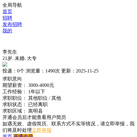
全局导航
首页
招聘
发布招聘
我的
李先生
21岁
.
未婚
.
大专
投递：
0个
浏览量：
1490次
更新：
2025-11-25
求职意向
期望薪资：
3000-4000元
工作经验：
1年以下
求职职位：
其他职位 / 其他
求职状态：
已经离职
求职区域：
嵩明县
开通会员后才能查看用户简历
如遇无效、虚假简历、联系方式不实等情况，请立即举报，我
们将及时处理
立即举报
首页
开通会员