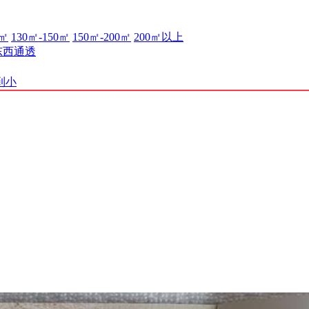
0㎡
130㎡-150㎡
150㎡-200㎡
200㎡以上
东西通透
到小