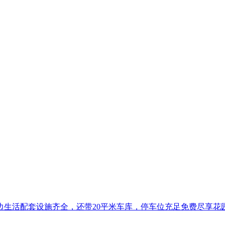
边生活配套设施齐全，还带20平米车库，停车位充足免费尽享花