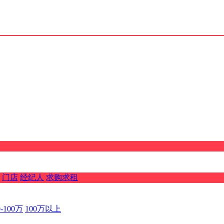
门店
经纪人
求购求租
0-100万
100万以上