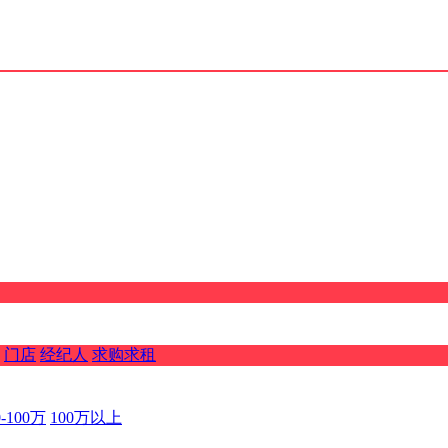
门店
经纪人
求购求租
0-100万
100万以上