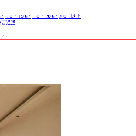
0㎡
130㎡-150㎡
150㎡-200㎡
200㎡以上
东西通透
到小