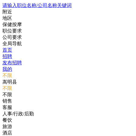
请输入职位名称/公司名称关键词
附近
地区
保健按摩
职位要求
公司要求
全局导航
首页
招聘
发布招聘
我的
不限
嵩明县
不限
不限
销售
客服
人事/行政/后勤
餐饮
旅游
酒店