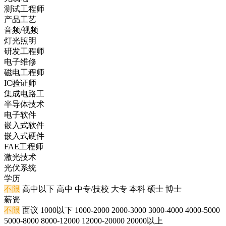
测试工程师
产品工艺
音频/视频
灯光照明
研发工程师
电子维修
磁电工程师
IC验证师
集成电路工
半导体技术
电子软件
嵌入式软件
嵌入式硬件
FAE工程师
激光技术
光伏系统
学历
不限
高中以下
高中
中专/技校
大专
本科
硕士
博士
薪资
不限
面议
1000以下
1000-2000
2000-3000
3000-4000
4000-5000
5000-8000
8000-12000
12000-20000
20000以上