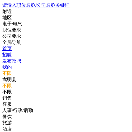
请输入职位名称/公司名称关键词
附近
地区
电子/电气
职位要求
公司要求
全局导航
首页
招聘
发布招聘
我的
不限
嵩明县
不限
不限
销售
客服
人事/行政/后勤
餐饮
旅游
酒店